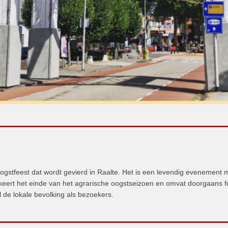
oogstfeest dat wordt gevierd in Raalte. Het is een levendig evenement 
arkeert het einde van het agrarische oogstseizoen en omvat doorgaans fo
el de lokale bevolking als bezoekers.