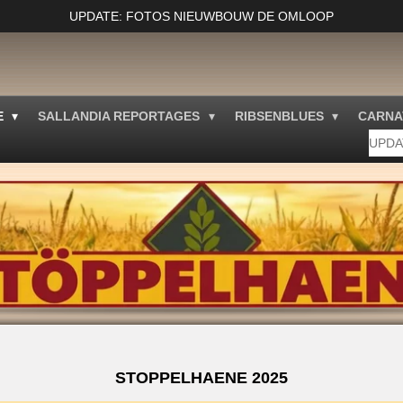
UPDATE: FOTOS NIEUWBOUW DE OMLOOP
E
SALLANDIA REPORTAGES
RIBSENBLUES
CARNA
UPDA
STOPPELHAENE 2025