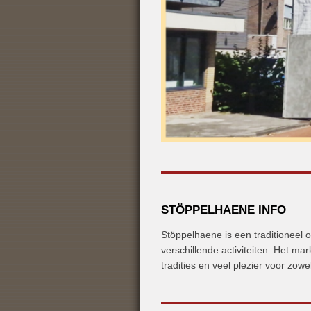
STÖPPELHAENE INFO
Stöppelhaene is een traditioneel 
verschillende activiteiten. Het m
tradities en veel plezier voor zow