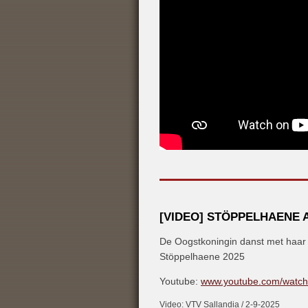
[VIDEO] STÖPPELHAENE A
​De Oogstkoningin danst met haar
Stöppelhaene 2025
Youtube:
www.youtube.com/watc
Video: VTV Sallandia / 2-9-2025