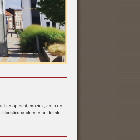
met en optocht, muziek, dans en
lkloristische elementen, lokale