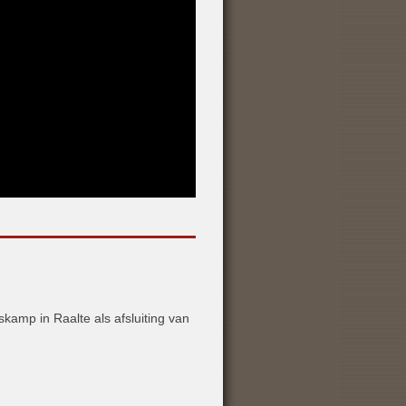
amp in Raalte als afsluiting van