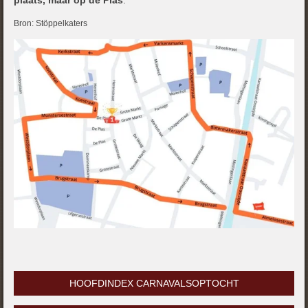
Bron: Stöppelkaters
HOOFDINDEX CARNAVALSOPTOCHT