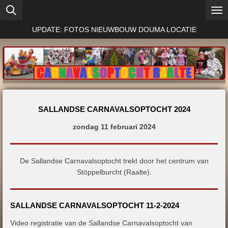
Ga
direct
UPDATE: FOTOS NIEUWBOUW DOUMA LOCATIE
naar
de
hoofdinhoud
SALLANDSE CARNAVALSOPTOCHT 2024
zondag 11 februari 2024
De Sallandse Carnavalsoptocht trekt door het centrum van
Stöppelburcht (Raalte).
SALLANDSE CARNAVALSOPTOCHT 11-2-2024
Video registratie van de Sallandse Carnavalsoptocht van