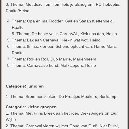
3. Thema: Met deze Tom Tom fiets je alsnog om, FC Tieboetie,
Raalte/Heino
Thema: Opa en ma Flodder, Gait en Stefan Kieftenbeld,
Raalte
5. Thema: De beste val is CarnaVAL, Kiek ons dan, Heino
Thema: Lak aan Carnaval, Kiek’n wat wot, Heino
Thema: Ik maak er een Schone optocht van, Harrie Mars,
Raalte
Thema: Rok en Roll, Duo Marrie, Marienheem
Thema: Carnavalse hond, Mafklappers, Heino
Categorie: junioren
1. Thema: Brommerskieken, De Proatjes Moakers, Boskamp
Categorie: kleine groepen
1. Thema: Met Prins Breek aan het roer, Dieks Angels on tour,
Wijhe
2. Thema: Carnaval vieren wij met Goud van Oud!, Niet Pluis!,