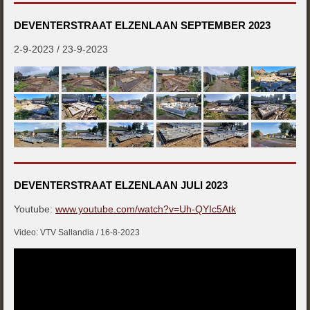
DEVENTERSTRAAT ELZENLAAN SEPTEMBER 2023
2-9-2023 / 23-9-2023
DEVENTERSTRAAT ELZENLAAN JULI 2023
Youtube:
www.youtube.com/watch?v=Uh-QYIc5Atk
Video: VTV Sallandia / 16-8-2023