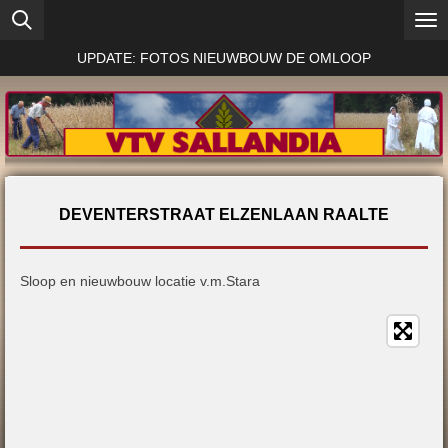
Ga
direct
UPDATE: FOTOS NIEUWBOUW DE OMLOOP
naar
de
hoofdinhoud
DEVENTERSTRAAT ELZENLAAN RAALTE
Sloop en nieuwbouw locatie v.m.Stara