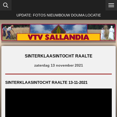
Ga
direct
UPDATE: FOTOS NIEUWBOUW DOUMA LOCATIE
naar
de
hoofdinhoud
SINTERKLAASINTOCHT RAALTE
zaterdag 13 november 2021
SINTERKLAASINTOCHT RAALTE 13-11-2021