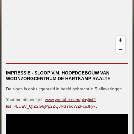
IMPRESSIE
- SLOOP V.M. HOOFDGEBOUW VAN
WOONZORGCENTRUM DE HARTKAMP RAALTE
De sloop is ook uitgebreid in beeld gebracht in 5 afleveringen
Youtube afspeellijst:
www.youtube.com/playlist?
list=PLUaV_QfZ2G6jPp2ZQJNdY6dWZFcsJkykJ