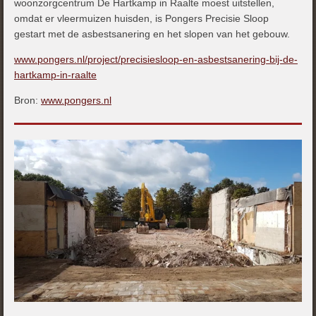
woonzorgcentrum De Hartkamp in Raalte moest uitstellen,
omdat er vleermuizen huisden, is Pongers Precisie Sloop
gestart met de asbestsanering en het slopen van het gebouw.
www.pongers.nl/project/precisiesloop-en-asbestsanering-bij-de-
hartkamp-in-raalte
Bron:
www.pongers.nl