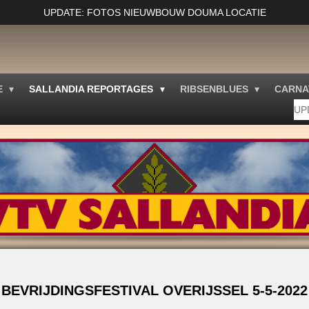
UPDATE: FOTOS NIEUWBOUW DOUMA LOCATIE
E
SALLANDIA REPORTAGES
RIBSENBLUES
CARNA
UP
BEVRIJDINGSFESTIVAL OVERIJSSEL 5-5-2022