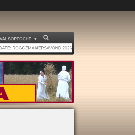
VALSOPTOCHT
DATE: ROGGEMAAIERSAVOND 2026