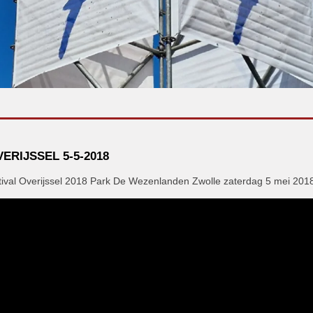
ERIJSSEL 5-5-2018
ival Overijssel 201
8 Park De Wezenlanden Zwolle zaterdag 5 mei 201